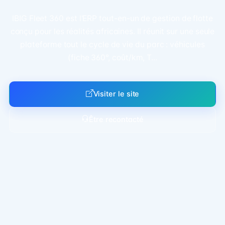
IBIG Fleet 360 est l'ERP tout-en-un de gestion de flotte
conçu pour les réalités africaines. Il réunit sur une seule
plateforme tout le cycle de vie du parc : véhicules
(fiche 360°, coût/km, T...
Visiter le site
Être recontacté