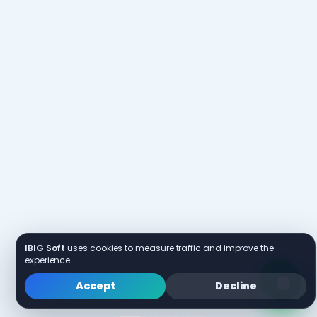
IBIG Soft
uses cookies to measure traffic and improve the
experience.
Accept
Decline