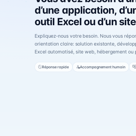
d’une application, d’u
outil Excel ou d’un sit
Expliquez-nous votre besoin. Nous vous rép
orientation claire: solution existante, dévelo
Excel automatisé, site web, hébergement ou
Réponse rapide
Accompagnement humain