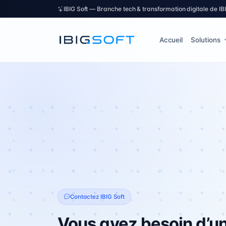
IBIG Soft — Branche tech & transformation digitale de I
Accueil
Solutions
Contactez IBIG Soft
Vous avez besoin d’un 