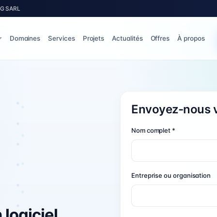
BIG SARL
Domaines
Services
Projets
Actualités
Offres
À propos
Envoyez-nous 
Nom complet *
Entreprise ou organisation
logiciel,