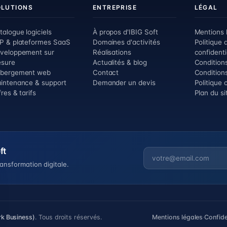
OLUTIONS
ENTREPRISE
LÉGAL
talogue logiciels
À propos d'IBIG Soft
Mentions 
P & plateformes SaaS
Domaines d'activités
Politique 
veloppement sur
Réalisations
confidenti
sure
Actualités & blog
Conditions
bergement web
Contact
Condition
intenance & support
Demander un devis
Politique 
res & tarifs
Plan du si
ft
ansformation digitale.
rk Business)
. Tous droits réservés.
Mentions légales
·
Confide