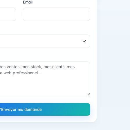
Email
Envoyer ma demande