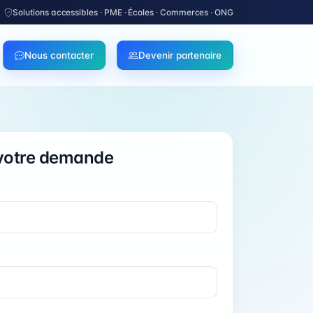
Solutions accessibles · PME · Écoles · Commerces · ONG
Nous contacter
Devenir partenaire
votre demande