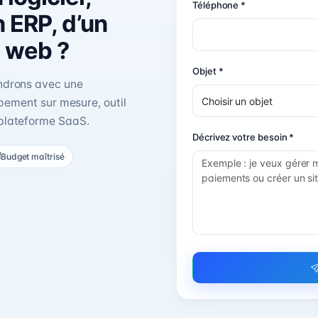
Téléphone *
n ERP, d’un
e web ?
Objet *
ondrons avec une
ppement sur mesure, outil
 plateforme SaaS.
Décrivez votre besoin *
Budget maîtrisé